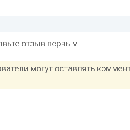
тавьте отзыв первым
ователи могут оставлять коммен