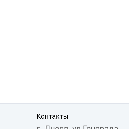
Контакты
г. Днепр, ул.Генерала