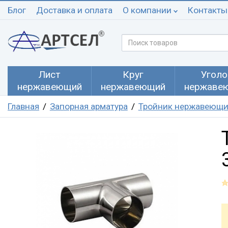
Блог
Доставка и оплата
О компании
Контакты
Лист
Круг
Уголо
нержавеющий
нержавеющий
нержаве
Главная
Запорная арматура
Тройник нержавеющ