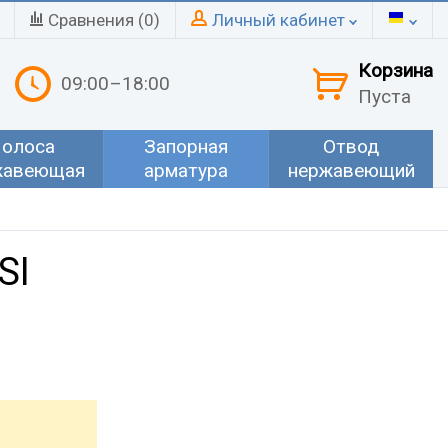
Сравнения (
0
)
Личный кабинет
Корзина
09:00–18:00
Пуста
олоса
Запорная
Отвод
жавеющая
арматура
нержавеющий
SI