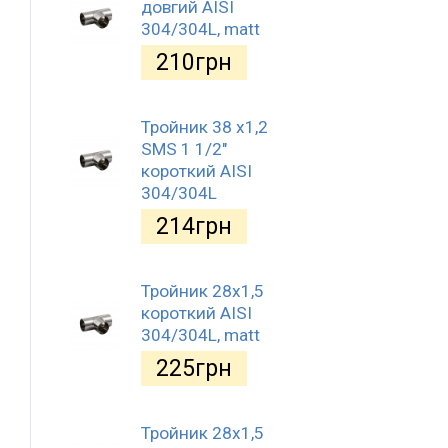
довгий AISI
304/304L, matt
210
грн
Тройник 38 х1,2
SMS 1 1/2"
короткий AISI
304/304L
214
грн
Тройник 28х1,5
короткий AISI
304/304L, matt
225
грн
Тройник 28х1,5