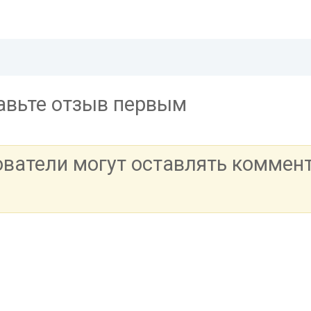
тавьте отзыв первым
ователи могут оставлять коммен