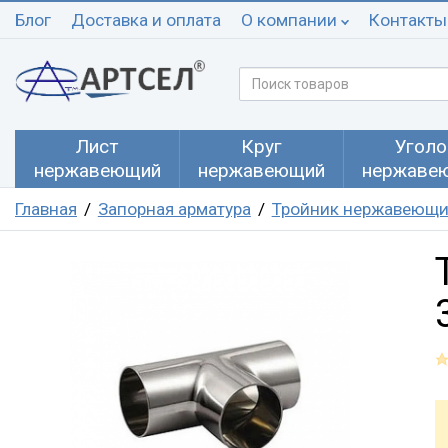
Блог
Доставка и оплата
О компании
Контакты
Лист
Круг
Уголо
нержавеющий
нержавеющий
нержаве
Главная
Запорная арматура
Тройник нержавеющ