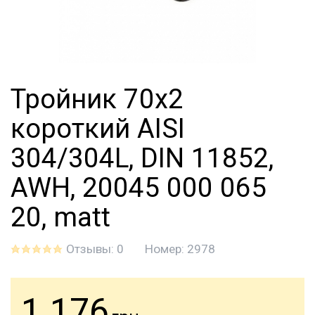
Тройник 70х2
короткий AISI
304/304L, DIN 11852,
AWH, 20045 000 065
20, matt
Отзывы: 0
Номер:
2978
1 176