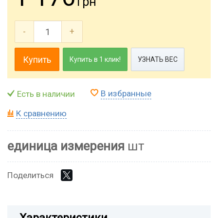
грн
-
+
Купить
Купить в 1 клик!
УЗНАТЬ ВЕС
В избранные
Есть в наличии
К сравнению
единица измерения
шт
Поделиться