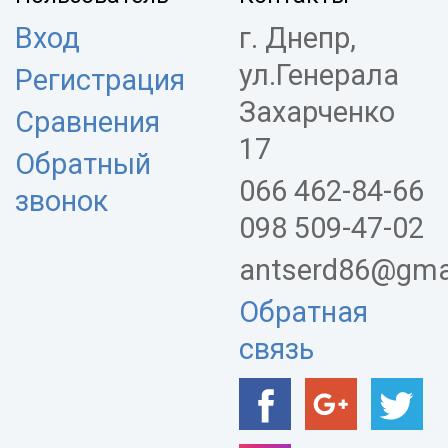
Вход
г. Днепр,
ул.Генерала
Регистрация
Захарченко
Сравнения
17
Обратный
066 462-84-66
звонок
098 509-47-02
antserd86@gma
Обратная
связь