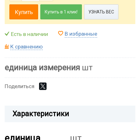
Купить
Купить в 1 клик!
УЗНАТЬ ВЕС
В избранные
Есть в наличии
К сравнению
единица измерения
шт
Поделиться
Характеристики
единица
шт