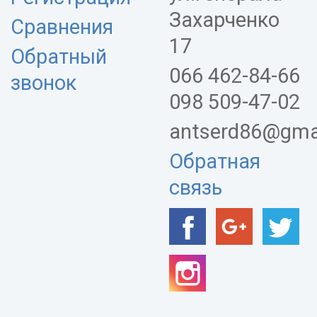
Захарченко
Сравнения
17
Обратный
066 462-84-66
звонок
098 509-47-02
antserd86@gma
Обратная
связь