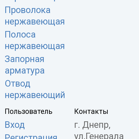
Проволока
нержавеющая
Полоса
нержавеющая
Запорная
арматура
Отвод
нержавеющий
Пользователь
Контакты
Вход
г. Днепр,
ул.Генерала
Регистрация