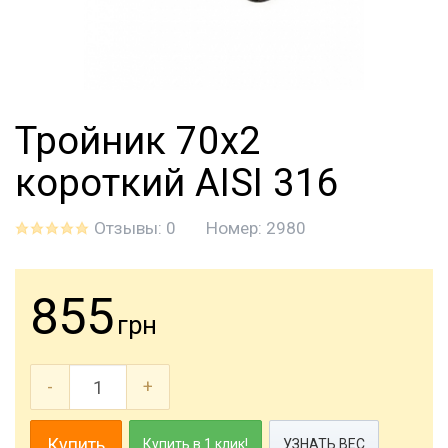
Тройник 70х2
короткий AISI 316
Отзывы: 0
Номер:
2980
855
грн
-
+
Купить
Купить в 1 клик!
УЗНАТЬ ВЕС