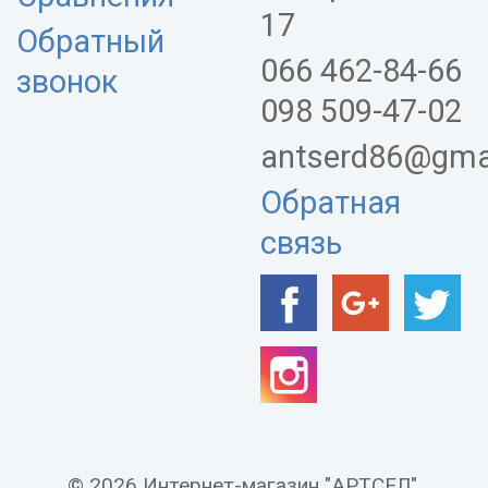
17
Обратный
066 462-84-66
звонок
098 509-47-02
antserd86@gma
Обратная
связь
© 2026 Интернет-магазин "АРТСЕЛ".