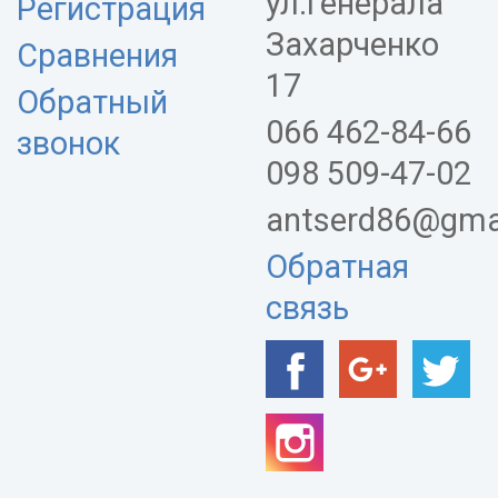
ул.Генерала
Регистрация
Захарченко
Сравнения
17
Обратный
066 462-84-66
звонок
098 509-47-02
antserd86@gma
Обратная
связь