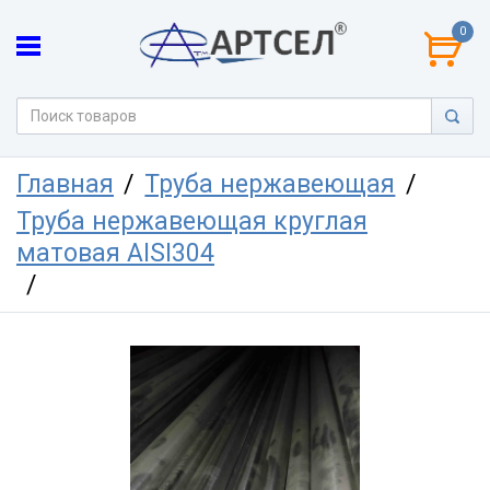
0
Главная
Труба нержавеющая
Труба нержавеющая круглая
матовая AISI304