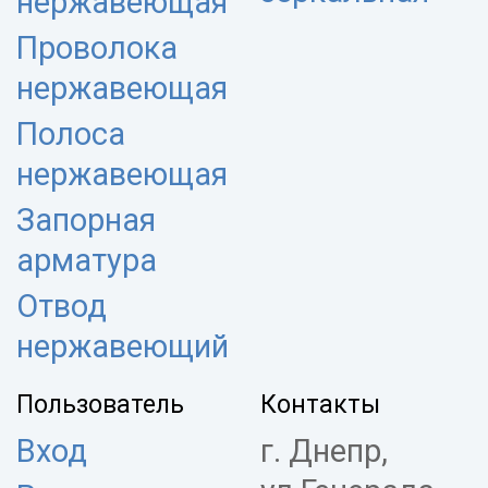
нержавеющая
Проволока
нержавеющая
Полоса
нержавеющая
Запорная
арматура
Отвод
нержавеющий
Пользователь
Контакты
Вход
г. Днепр,