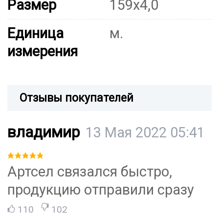
Размер
159х4,0
Единица
м.
измерения
Отзывы покупателей
владимир
13 Мая 2022 05:41
Артсел связался быстро,
продукцию отправили сразу
110
102