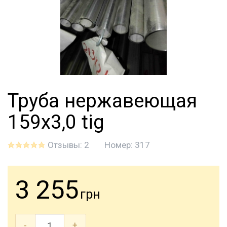
Труба нержавеющая
159х3,0 tig
Отзывы: 2
Номер:
317
3 255
грн
-
+