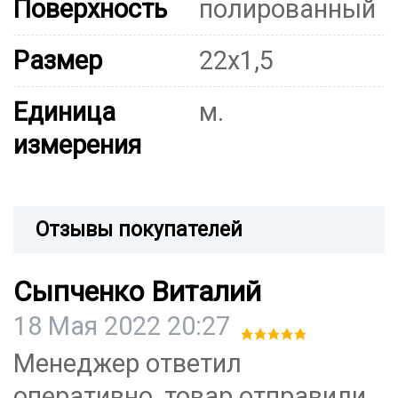
Поверхность
полированный
Размер
22х1,5
Единица
м.
измерения
Отзывы покупателей
Сыпченко Виталий
18 Мая 2022 20:27
Менеджер ответил
оперативно, товар отправили