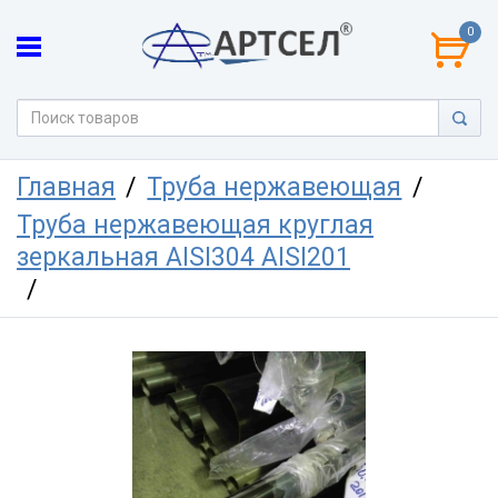
0
Главная
Труба нержавеющая
Труба нержавеющая круглая
зеркальная AISI304 AISI201