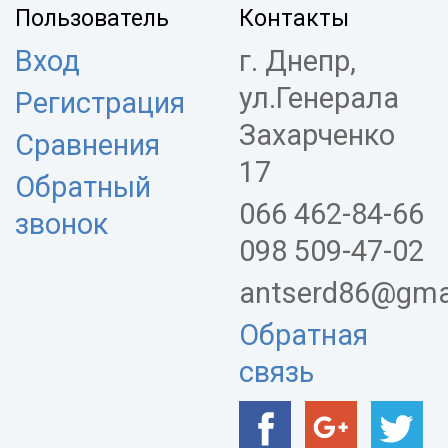
Пользователь
Контакты
Вход
г. Днепр,
ул.Генерала
Регистрация
Захарченко
Сравнения
17
Обратный
066 462-84-66
звонок
098 509-47-02
antserd86@gma
Обратная
связь