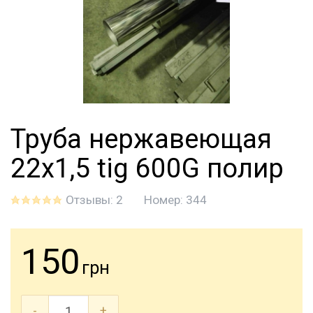
Труба нержавеющая
22х1,5 tig 600G полир
Отзывы: 2
Номер:
344
150
грн
-
+