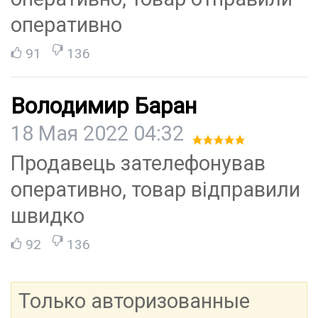
оперативно
91
136
Володимир Баран
18 Мая 2022 04:32
Продавець зателефонував
оперативно, товар відправили
швидко
92
136
Только авторизованные