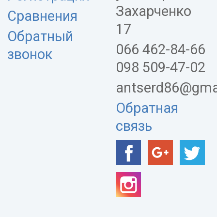
Захарченко
Сравнения
17
Обратный
066 462-84-66
звонок
098 509-47-02
antserd86@gma
Обратная
связь