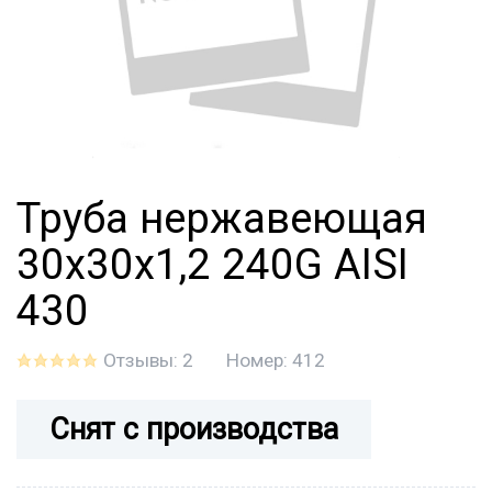
Труба нержавеющая
30х30х1,2 240G AISI
430
Отзывы: 2
Номер:
412
Снят с производства