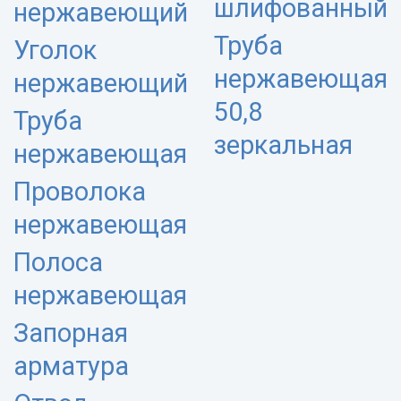
шлифованный
нержавеющий
Труба
Уголок
нержавеющая
нержавеющий
50,8
Труба
зеркальная
нержавеющая
Проволока
нержавеющая
Полоса
нержавеющая
Запорная
арматура