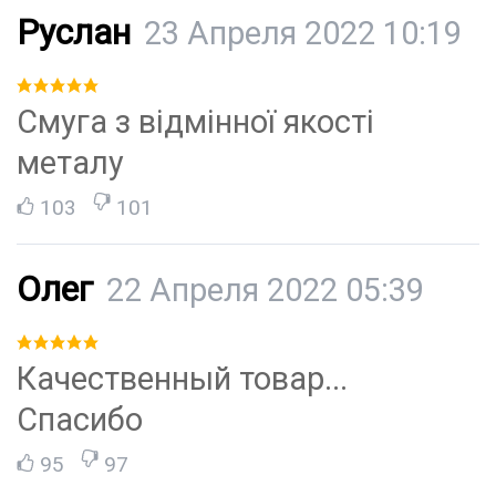
Руслан
23 Апреля 2022 10:19
Смуга з відмінної якості
металу
103
101
Олег
22 Апреля 2022 05:39
Качественный товар...
Спасибо
95
97