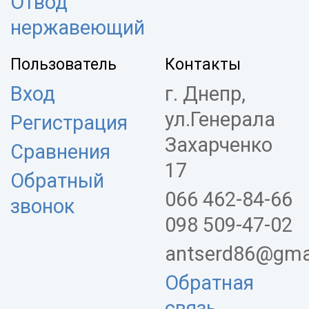
Отвод
нержавеющий
Пользователь
Контакты
Вход
г. Днепр,
ул.Генерала
Регистрация
Захарченко
Сравнения
17
Обратный
066 462-84-66
звонок
098 509-47-02
antserd86@gma
Обратная
связь