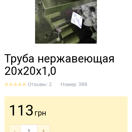
Труба нержавеющая
20х20х1,0
Отзывы: 2
Номер:
388
113
грн
-
+