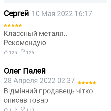
Сергей
10 Мая 2022 16:17
Классный металл...
Рекомендую
125
126
Олег Палей
28 Апреля 2022 02:37
Відмінний продавець чітко
описав товар
112
113