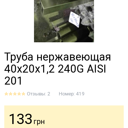
Труба нержавеющая
40х20х1,2 240G AISI
201
Отзывы: 2
Номер:
419
133
грн