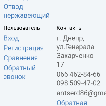
Отвод
нержавеющий
Пользователь
Контакты
Вход
г. Днепр,
ул.Генерала
Регистрация
Захарченко
Сравнения
17
Обратный
066 462-84-66
звонок
098 509-47-02
antserd86@gma
Обратная