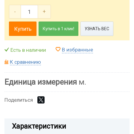
-
+
Купить
Купить в 1 клик!
УЗНАТЬ ВЕС
В избранные
Есть в наличии
К сравнению
Единица измерения
м.
Поделиться
Характеристики