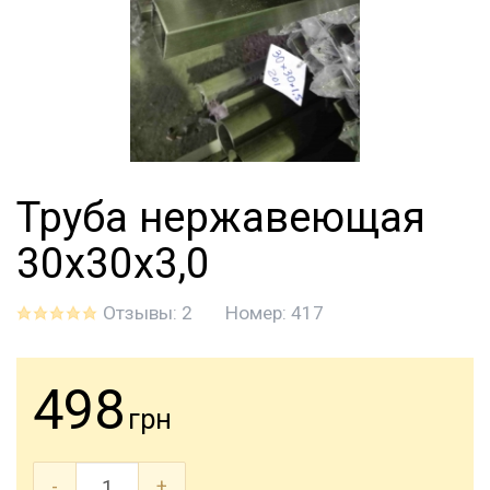
Труба нержавеющая
30х30х3,0
Отзывы: 2
Номер:
417
498
грн
-
+