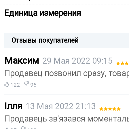
Единица измерения
Отзывы покупателей
Максим
29 Мая 2022 09:15
Продавец позвонил сразу, това
122
96
Ілля
13 Мая 2022 21:13
Продавець зв'язався моменталь