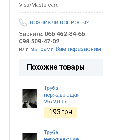
Visa/Mastercard
ВОЗНИКЛИ ВОПРОСЫ?
Звоните:
066 462-84-66
098 509-47-02
или
мы сами Вам перезвоним
Похожие товары
Труба
нержавеющая
25х2,0 tig
193
грн
Труба
нержавеющая