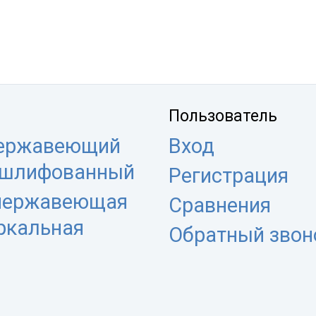
Пользователь
нержавеющий
Вход
 шлифованный
Регистрация
 нержавеющая
Сравнения
еркальная
Обратный звон