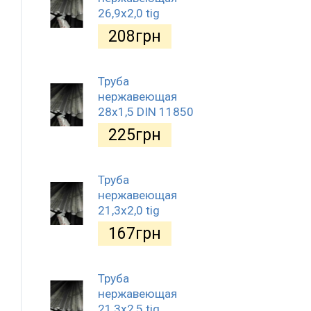
26,9х2,0 tig
208
грн
Труба
нержавеющая
28х1,5 DIN 11850
225
грн
Труба
нержавеющая
21,3х2,0 tig
167
грн
Труба
нержавеющая
21,3х2,5 tig