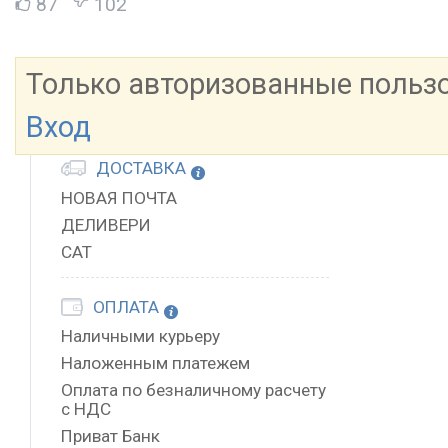
87
102
Только авторизованные польз
Вход
ДОСТАВКА
НОВАЯ ПОЧТА
ДЕЛИВЕРИ
САТ
ОПЛАТА
Наличными курьеру
Наложенным платежем
Оплата по безналичному расчету
с НДС
Приват Банк