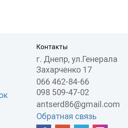
Контакты
г. Днепр, ул.Генерала
Захарченко 17
066 462-84-66
098 509-47-02
ок
antserd86@gmail.com
Обратная связь