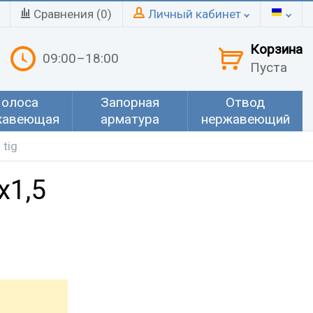
Сравнения (
0
)
Личный кабинет
Корзина
09:00–18:00
Пуста
олоса
Запорная
Отвод
жавеющая
арматура
нержавеющий
tig
х1,5