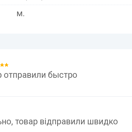
м.
р отправили быстро
но, товар відправили швидко