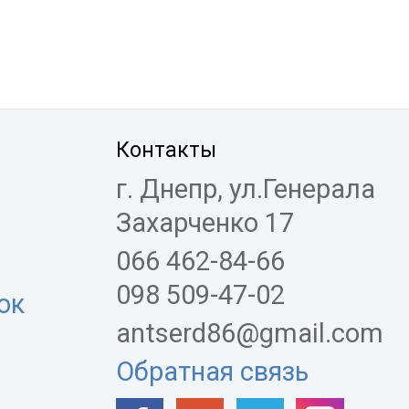
Контакты
г. Днепр, ул.Генерала
Захарченко 17
066 462-84-66
098 509-47-02
ок
antserd86@gmail.com
Обратная связь