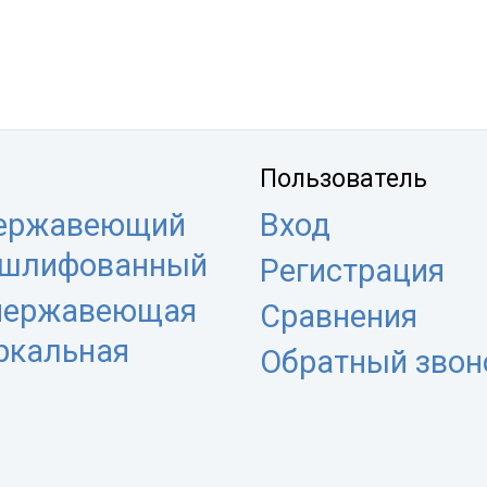
Пользователь
нержавеющий
Вход
 шлифованный
Регистрация
 нержавеющая
Сравнения
еркальная
Обратный звон