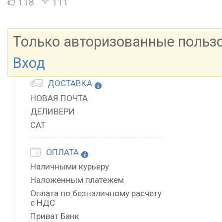
118
111
Только авторизованные польз
Вход
ДОСТАВКА
НОВАЯ ПОЧТА
ДЕЛИВЕРИ
САТ
ОПЛАТА
Наличными курьеру
Наложенным платежем
Оплата по безналичному расчету
с НДС
Приват Банк