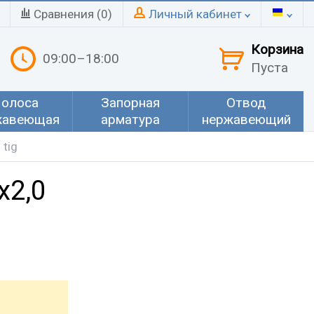
Сравнения (
0
)
Личный кабинет
Корзина
09:00–18:00
Пуста
олоса
Запорная
Отвод
жавеющая
арматура
нержавеющий
tig
х2,0