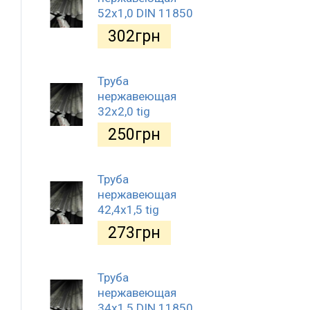
52х1,0 DIN 11850
302
грн
Труба
нержавеющая
32х2,0 tig
250
грн
Труба
нержавеющая
42,4х1,5 tig
273
грн
Труба
нержавеющая
34х1,5 DIN 11850