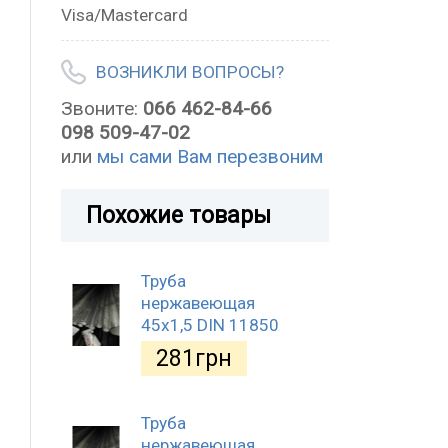
Visa/Mastercard
ВОЗНИКЛИ ВОПРОСЫ?
Звоните:
066 462-84-66
098 509-47-02
или
мы сами Вам перезвоним
Похожие товары
Труба
нержавеющая
45х1,5 DIN 11850
281
грн
Труба
нержавеющая