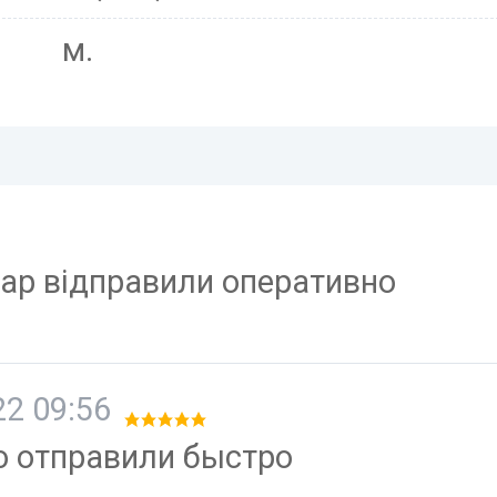
м.
вар відправили оперативно
2 09:56
ю отправили быстро