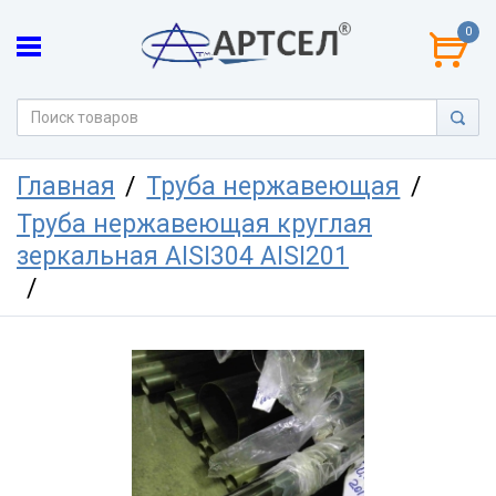
0
Главная
Труба нержавеющая
Труба нержавеющая круглая
зеркальная AISI304 AISI201