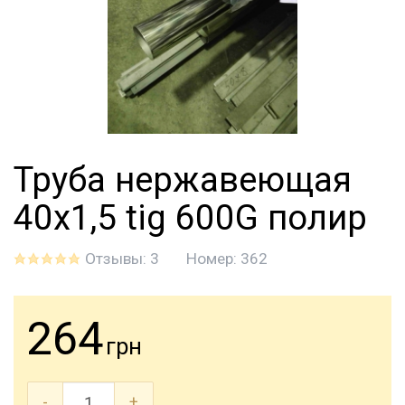
Труба нержавеющая
40х1,5 tig 600G полир
Отзывы: 3
Номер:
362
264
грн
-
+