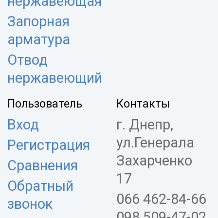
нержавеющая
Запорная
арматура
Отвод
нержавеющий
Пользователь
Контакты
Вход
г. Днепр,
ул.Генерала
Регистрация
Захарченко
Сравнения
17
Обратный
066 462-84-66
звонок
098 509-47-02