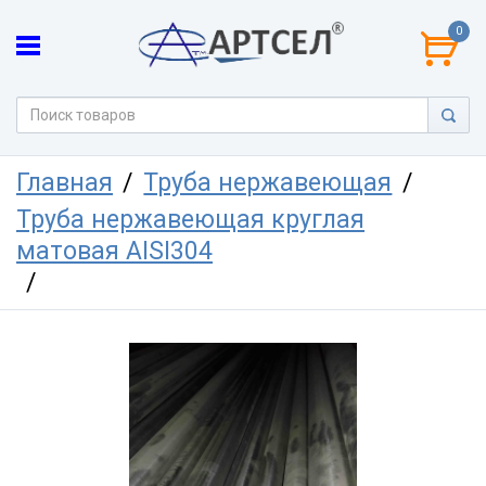
0
Главная
Труба нержавеющая
Труба нержавеющая круглая
матовая AISI304