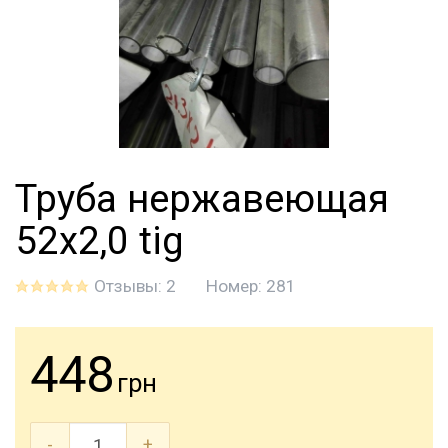
Труба нержавеющая
52х2,0 tig
Отзывы: 2
Номер:
281
448
грн
-
+