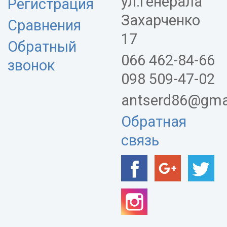
ул.Генерала
Регистрация
Захарченко
Сравнения
17
Обратный
066 462-84-66
звонок
098 509-47-02
antserd86@gma
Обратная
связь