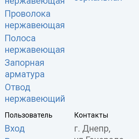
нержавеющая
Проволока
нержавеющая
Полоса
нержавеющая
Запорная
арматура
Отвод
нержавеющий
Пользователь
Контакты
Вход
г. Днепр,