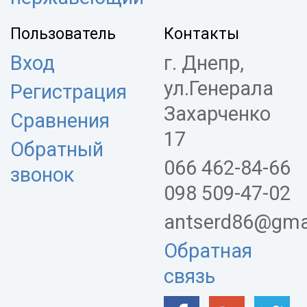
Пользователь
Контакты
Вход
г. Днепр,
ул.Генерала
Регистрация
Захарченко
Сравнения
17
Обратный
066 462-84-66
звонок
098 509-47-02
antserd86@gma
Обратная
связь