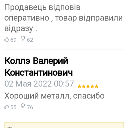
Продавець відповів
оперативно , товар відправили
відразу .
69
62
Коллэ Валерий
Константинович
02 Мая 2022 00:57
Хороший металл, спасибо
55
76