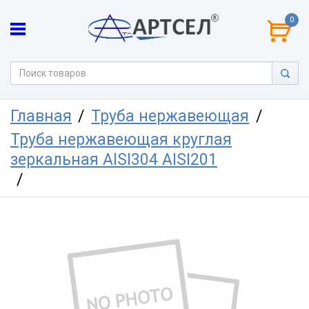
0
Главная
Труба нержавеющая
Труба нержавеющая круглая
зеркальная AISI304 AISI201