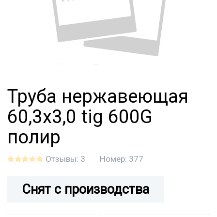
Труба нержавеющая
60,3х3,0 tig 600G
полир
Отзывы: 3
Номер:
377
Снят с производства