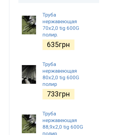
Труба
нержавеющая
70х2,0 tig 600G
полир.
635
грн
Труба
нержавеющая
80х2,0 tig 600G
полир
733
грн
Труба
нержавеющая
88,9х2,0 tig 600G
полир