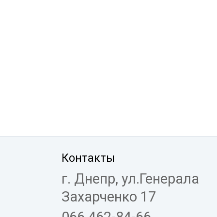
Контакты
г. Днепр, ул.Генерала
Захарченко 17
066 462-84-66