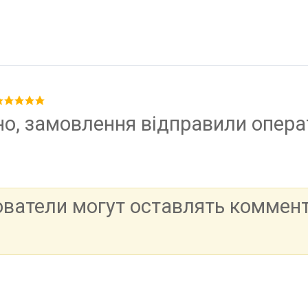
но, замовлення відправили опер
ователи могут оставлять коммен