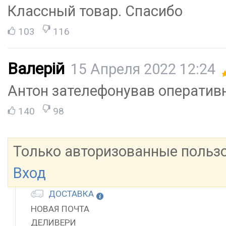
Классный товар. Спасибо
103
116
Валерій
15 Апреля 2022 12:24
Антон зателефонував оператив
140
98
Только авторизованные польз
Вход
ДОСТАВКА
НОВАЯ ПОЧТА
ДЕЛИВЕРИ