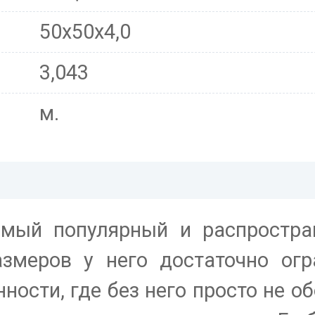
50х50х4,0
3,043
м.
мый популярный и распростра
змеров у него достаточно огр
ости, где без него просто не об