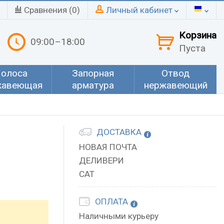
Сравнения (
0
)
Личный кабинет
Корзина
09:00–18:00
Пуста
олоса
Запорная
Отвод
жавеющая
арматура
нержавеющий
ДОСТАВКА
НОВАЯ ПОЧТА
ДЕЛИВЕРИ
САТ
ОПЛАТА
Наличными курьеру