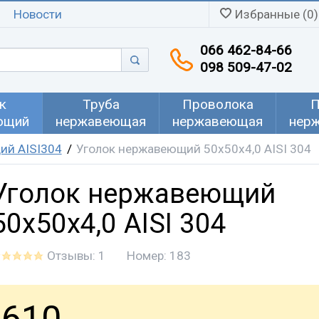
Новости
Избранные (0)
066 462-84-66
098 509-47-02
к
Труба
Проволока
П
ющий
нержавеющая
нержавеющая
нер
ий AISI304
Уголок нержавеющий 50х50х4,0 AISI 304
Уголок нержавеющий
50х50х4,0 AISI 304
Отзывы: 1
Номер:
183
610