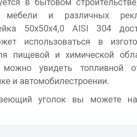
уется в бытовом строительстве
и мебели и различных рек
ейка 50х50х4,0 AISI 304 дост
жет использоваться в изгото
ля пищевой и химической обла
 можно увидеть топливной от
ике и автомобилестроении.
авеющий уголок вы можете на