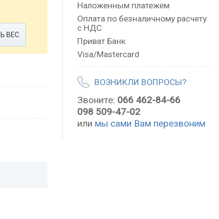
Наложенным платежем
Оплата по безналичному расчету
с НДС
Ь ВЕС
Приват Банк
Visa/Mastercard
ВОЗНИКЛИ ВОПРОСЫ?
Звоните:
066 462-84-66
098 509-47-02
или
мы сами Вам перезвоним