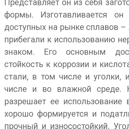
Представляет он из себя загот
формы. Изготавливается он
доступных на рынке сплавов – A
прибегали к использованию не
знаком. Его основным дост
стойкость к коррозии и кислот
стали, в том числе и уголки,
числе и во влажной среде. К
разрешает ее использование 
хорошо формируется и податли
прочный и износостойкий. Уго