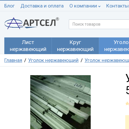
Блог
Доставка и оплата
О компании
Контакты
Лист
Круг
Уголо
нержавеющий
нержавеющий
нержаве
Главная
Уголок нержавеющий
Уголок нержавеющ