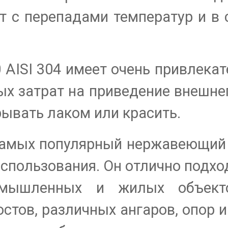
т с перепадами температур и в 
 AISI 304 имеет очень привлека
ых затрат на приведение внешне
рывать лаком или красить.
е самых популярный нержавеющий
спользования. Он отлично подхо
омышленных и жилых объект
остов, различных ангаров, опор 