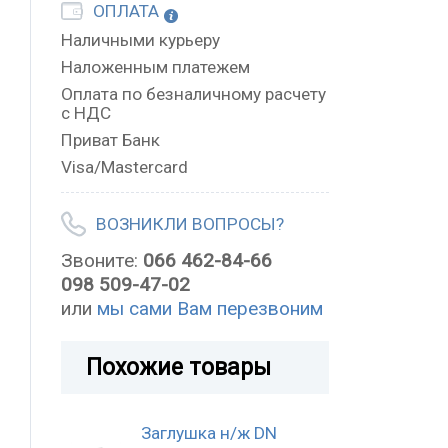
ОПЛАТА
Наличными курьеру
Наложенным платежем
Оплата по безналичному расчету
с НДС
Приват Банк
Visa/Mastercard
ВОЗНИКЛИ ВОПРОСЫ?
Звоните:
066 462-84-66
098 509-47-02
или
мы сами Вам перезвоним
Похожие товары
Заглушка н/ж DN