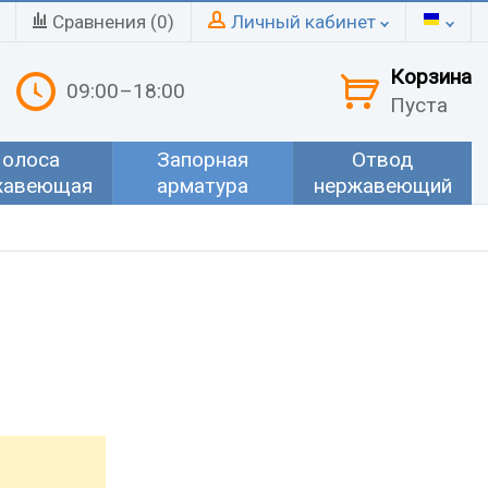
Сравнения (
0
)
Личный кабинет
Корзина
09:00–18:00
Пуста
олоса
Запорная
Отвод
жавеющая
арматура
нержавеющий