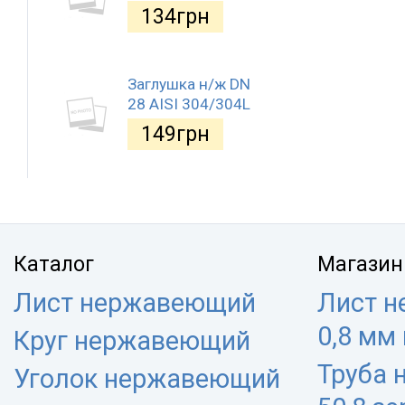
134
грн
Заглушка н/ж DN
28 AISI 304/304L
149
грн
Каталог
Магазин
Лист нержавеющий
Лист 
0,8 мм
Круг нержавеющий
Труба
Уголок нержавеющий