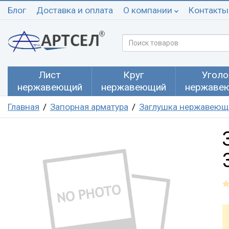
Блог
Доставка и оплата
О компании
Контакты
Лист
Круг
Уголо
нержавеющий
нержавеющий
нержаве
Главная
Запорная арматура
Заглушка нержавеющ