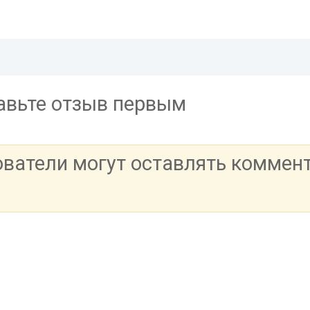
тавьте отзыв первым
ователи могут оставлять коммен