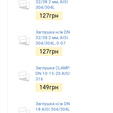
32/38 2 мм, AISI
304/304L
127
грн
Заглушка н/ж DN
32/38 2 мм, AISI
304/304L, 0-07
127
грн
Заглушка CLAMP
DN 10-15-20 AISI
316
149
грн
Заглушка н/ж DN
18 AISI 304/304L