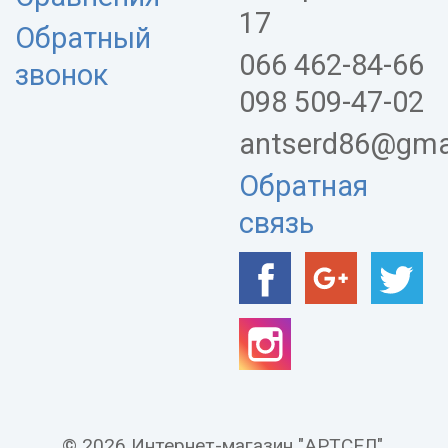
17
Обратный
066 462-84-66
звонок
098 509-47-02
antserd86@gma
Обратная
связь
© 2026 Интернет-магазин "АРТСЕЛ".