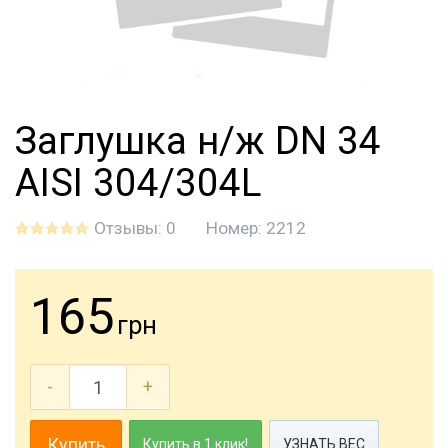
Заглушка н/ж DN 34
AISI 304/304L
Отзывы: 0
Номер:
2212
165
грн
-
+
Купить
Купить в 1 клик!
УЗНАТЬ ВЕС