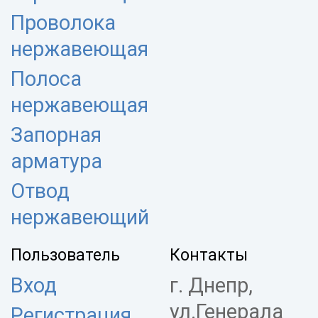
Проволока
нержавеющая
Полоса
нержавеющая
Запорная
арматура
Отвод
нержавеющий
Пользователь
Контакты
Вход
г. Днепр,
ул.Генерала
Регистрация