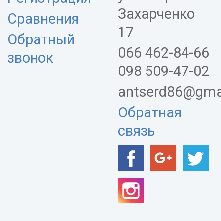
Захарченко
Сравнения
17
Обратный
066 462-84-66
звонок
098 509-47-02
antserd86@gma
Обратная
связь