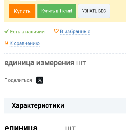
Купить
Купить в 1 клик!
УЗНАТЬ ВЕС
В избранные
Есть в наличии
К сравнению
единица измерения
шт
Поделиться
Характеристики
единица
шт