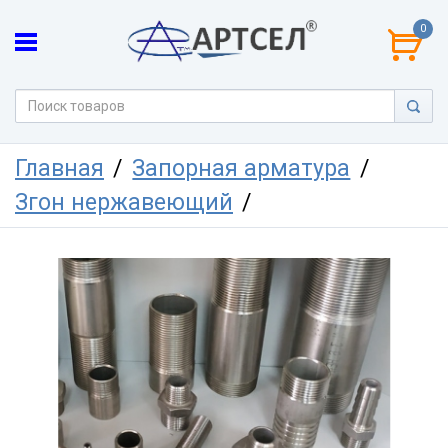
0
Главная
Запорная арматура
Згон нержавеющий