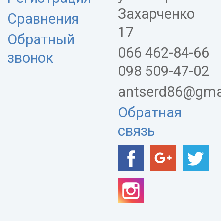
Захарченко
Сравнения
17
Обратный
066 462-84-66
звонок
098 509-47-02
antserd86@gma
Обратная
связь