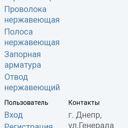
Проволока
нержавеющая
Полоса
нержавеющая
Запорная
арматура
Отвод
нержавеющий
Пользователь
Контакты
Вход
г. Днепр,
ул.Генерала
Регистрация