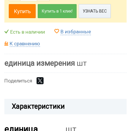
Купить
Купить в 1 клик!
УЗНАТЬ ВЕС
В избранные
Есть в наличии
К сравнению
единица измерения
шт
Поделиться
Характеристики
единица
шт