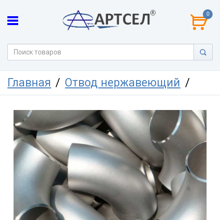
0
Главная
Отвод нержавеющий