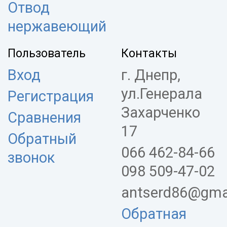
Отвод
нержавеющий
Пользователь
Контакты
Вход
г. Днепр,
ул.Генерала
Регистрация
Захарченко
Сравнения
17
Обратный
066 462-84-66
звонок
098 509-47-02
antserd86@gma
Обратная