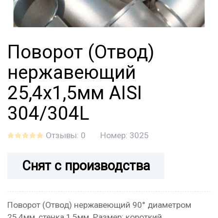
Поворот (Отвод)
нержавеющий
25,4x1,5мм AISI
304/304L
Отзывы: 0
Номер:
3025
Снят с производства
Поворот (Отвод) нержавеющий 90° диаметром
25,4мм, стенка 1,5мм. Размер: короткий.