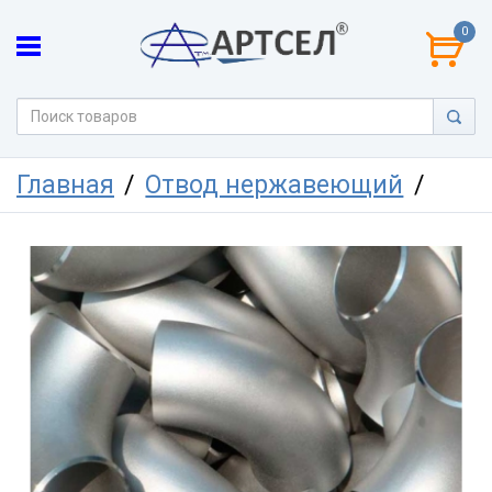
0
Главная
Отвод нержавеющий