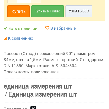
Купить
Купить в 1 клик!
УЗНАТЬ ВЕС
В избранные
Есть в наличии
К сравнению
Поворот (Отвод) нержавеющий 90° диаметром
34мм, стенка 1,5мм. Размер: короткий. Стандартом:
DIN 11850. Марка стали: AISI 304/304L.
Поверхность: полированная
единица измерения
шт
Единица измерения
шт