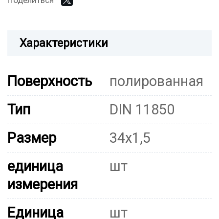
Поделиться
Характеристики
Поверхность
полированная
Тип
DIN 11850
Размер
34x1,5
единица
шт
измерения
Единица
шт