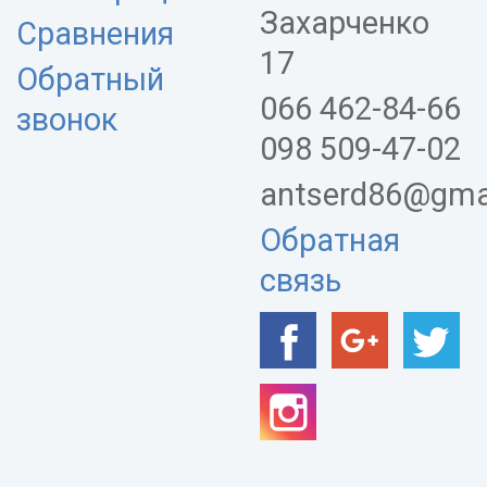
Захарченко
Сравнения
17
Обратный
066 462-84-66
звонок
098 509-47-02
antserd86@gma
Обратная
связь