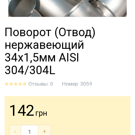
Поворот (Отвод)
нержавеющий
34x1,5мм AISI
304/304L
Отзывы: 0
Номер:
3059
142
грн
-
+