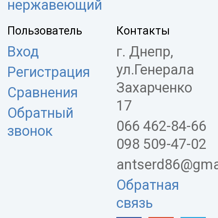
нержавеющий
Пользователь
Контакты
Вход
г. Днепр,
ул.Генерала
Регистрация
Захарченко
Сравнения
17
Обратный
066 462-84-66
звонок
098 509-47-02
antserd86@gma
Обратная
связь