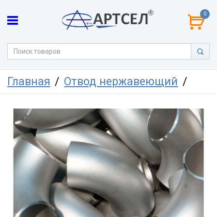
0
Главная
Отвод нержавеющий