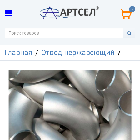
0
Главная
Отвод нержавеющий