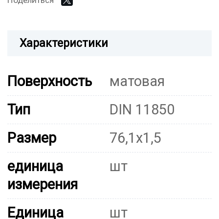
Поделиться
Характеристики
Поверхность
матовая
Тип
DIN 11850
Размер
76,1x1,5
единица
шт
измерения
Единица
шт