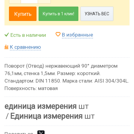
Купить
Купить в 1 клик!
УЗНАТЬ ВЕС
В избранные
Есть в наличии
К сравнению
Поворот (Отвод) нержавеющий 90° диаметром
76,1мм, стенка 1,5мм. Размер: короткий.
Стандартом: DIN 11850. Марка стали: AISI 304/304L.
Поверхность: матовая
единица измерения
шт
Единица измерения
шт