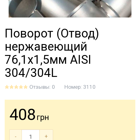
Поворот (Отвод)
нержавеющий
76,1x1,5мм AISI
304/304L
Отзывы: 0
Номер:
3110
408
грн
-
+