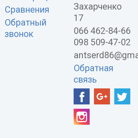
Захарченко
Сравнения
17
Обратный
066 462-84-66
звонок
098 509-47-02
antserd86@gma
Обратная
связь