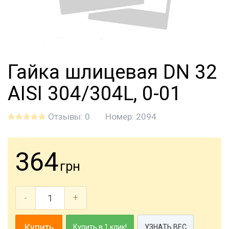
Гайка шлицевая DN 32
AISI 304/304L, 0-01
Отзывы: 0
Номер:
2094
364
грн
-
+
Купить
Купить в 1 клик!
УЗНАТЬ ВЕС