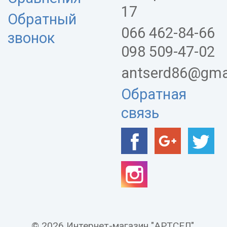
17
Обратный
066 462-84-66
звонок
098 509-47-02
antserd86@gma
Обратная
связь
© 2026 Интернет-магазин "АРТСЕЛ".