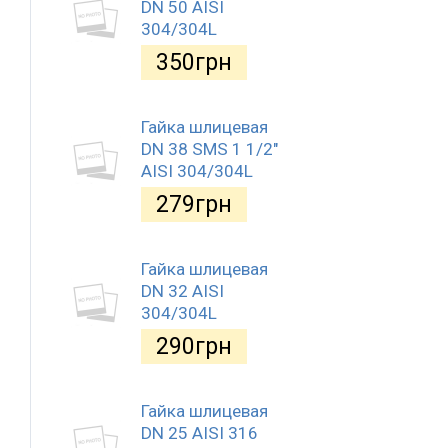
DN 50 AISI
304/304L
350
грн
Гайка шлицевая
DN 38 SMS 1 1/2"
AISI 304/304L
279
грн
Гайка шлицевая
DN 32 AISI
304/304L
290
грн
Гайка шлицевая
DN 25 AISI 316