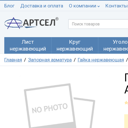
Блог
Доставка и оплата
О компании
Контакты
Лист
Круг
Уголо
нержавеющий
нержавеющий
нержаве
Главная
Запорная арматура
Гайка нержавеющая