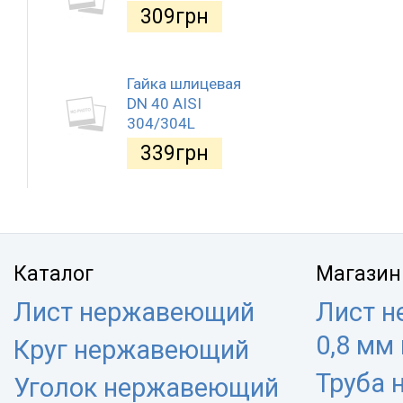
309
грн
Гайка шлицевая
DN 40 AISI
304/304L
339
грн
Каталог
Магазин
Лист нержавеющий
Лист 
0,8 мм
Круг нержавеющий
Труба
Уголок нержавеющий