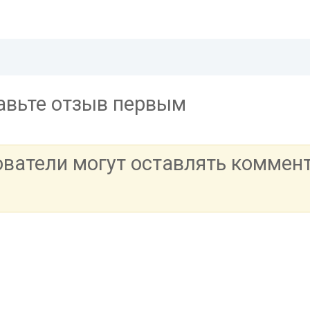
тавьте отзыв первым
ователи могут оставлять коммен