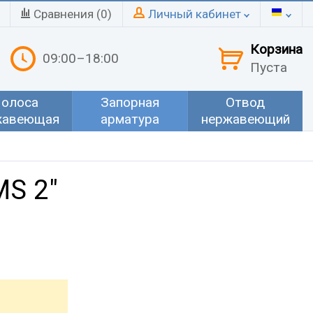
Сравнения (
0
)
Личный кабинет
Корзина
09:00–18:00
Пуста
олоса
Запорная
Отвод
жавеющая
арматура
нержавеющий
MS 2"