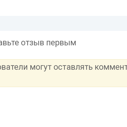
тавьте отзыв первым
ователи могут оставлять коммен