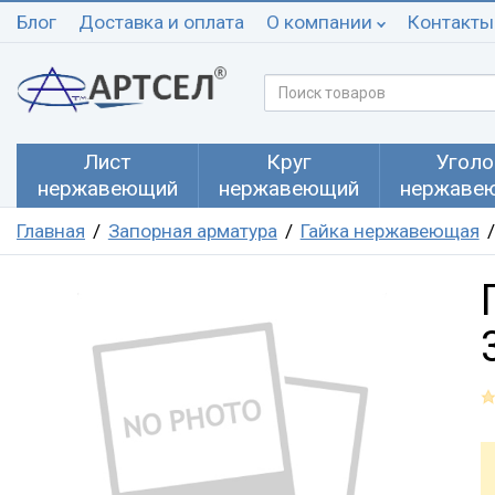
Блог
Доставка и оплата
О компании
Контакты
Лист
Круг
Уголо
нержавеющий
нержавеющий
нержаве
Главная
Запорная арматура
Гайка нержавеющая