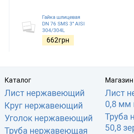
Гайка шлицевая
DN 76 SMS 3" AISI
304/304L
662
грн
Каталог
Магазин
Лист нержавеющий
Лист 
0,8 мм
Круг нержавеющий
Труба
Уголок нержавеющий
50,8 з
Труба нержавеющая