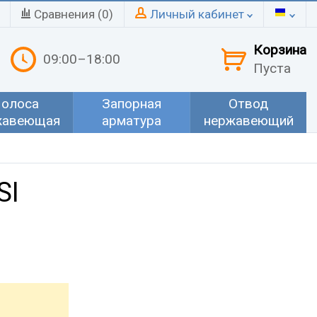
Сравнения (
0
)
Личный кабинет
Корзина
09:00–18:00
Пуста
олоса
Запорная
Отвод
жавеющая
арматура
нержавеющий
SI