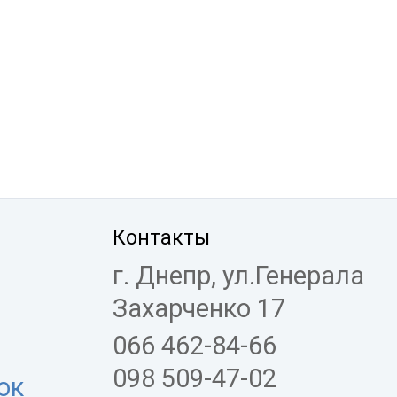
Контакты
г. Днепр, ул.Генерала
Захарченко 17
066 462-84-66
098 509-47-02
ок