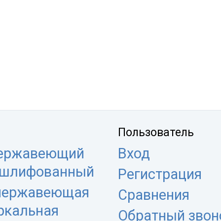
Пользователь
нержавеющий
Вход
 шлифованный
Регистрация
 нержавеющая
Сравнения
еркальная
Обратный звон