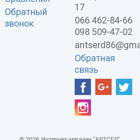
17
Обратный
066 462-84-66
звонок
098 509-47-02
antserd86@gma
Обратная
связь
© 2026 Интернет-магазин "АРТСЕЛ".