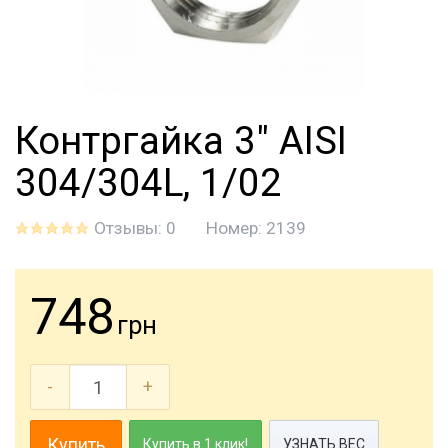
Контргайка 3" AISI
304/304L, 1/02
Отзывы: 0
Номер:
2139
748
грн
-
+
Купить
Купить в 1 клик!
УЗНАТЬ ВЕС