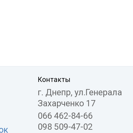
Контакты
г. Днепр, ул.Генерала
Захарченко 17
066 462-84-66
098 509-47-02
ок