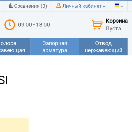
Сравнения (
0
)
Личный кабинет
Корзина
09:00–18:00
Пуста
олоса
Запорная
Отвод
жавеющая
арматура
нержавеющий
SI