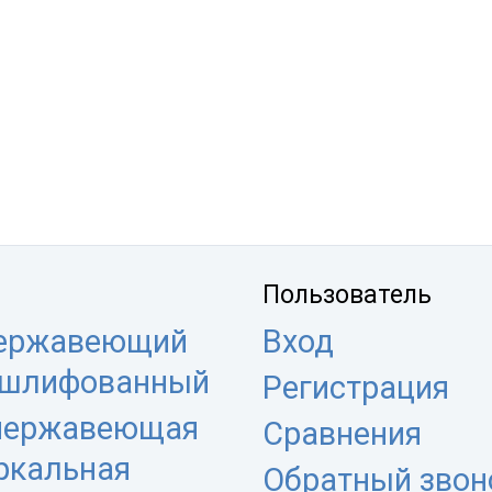
Пользователь
нержавеющий
Вход
 шлифованный
Регистрация
 нержавеющая
Сравнения
еркальная
Обратный звон