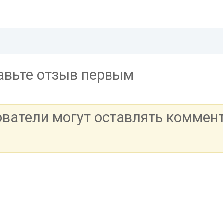
тавьте отзыв первым
ователи могут оставлять коммен