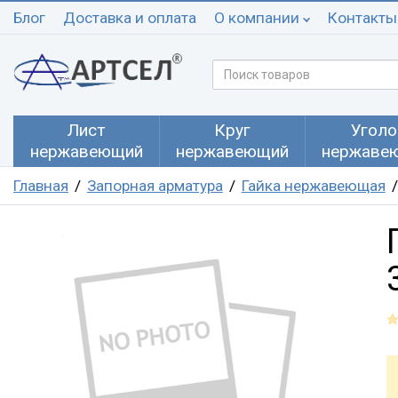
Блог
Доставка и оплата
О компании
Контакты
Лист
Круг
Уголо
нержавеющий
нержавеющий
нержаве
Главная
Запорная арматура
Гайка нержавеющая