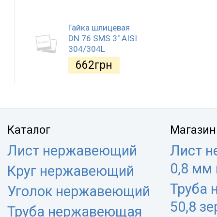
Гайка шлицевая
DN 76 SMS 3" AISI
304/304L
662
грн
Каталог
Магазин
Лист нержавеющий
Лист 
0,8 мм
Круг нержавеющий
Труба
Уголок нержавеющий
50,8 з
Труба нержавеющая