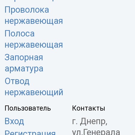
Проволока
нержавеющая
Полоса
нержавеющая
Запорная
арматура
Отвод
нержавеющий
Пользователь
Контакты
Вход
г. Днепр,
ул.Генерала
Регистрация