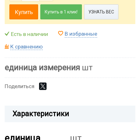
Купить
Купить в 1 клик!
УЗНАТЬ ВЕС
В избранные
Есть в наличии
К сравнению
единица измерения
шт
Поделиться
Характеристики
единица
шт