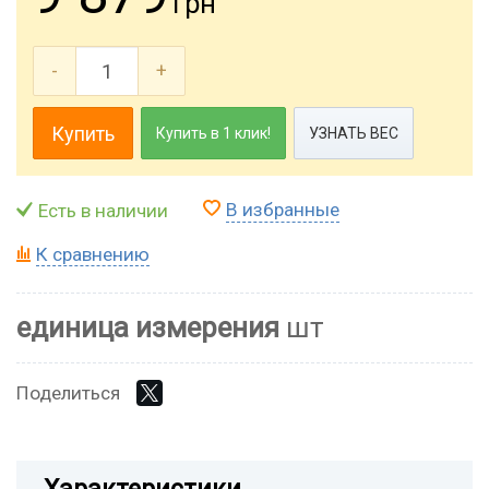
грн
-
+
Купить
Купить в 1 клик!
УЗНАТЬ ВЕС
В избранные
Есть в наличии
К сравнению
единица измерения
шт
Поделиться