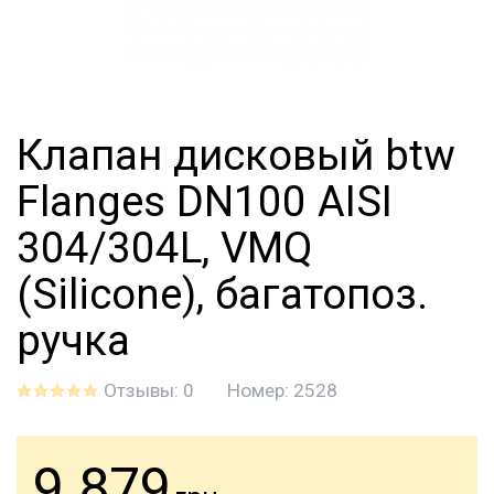
Клапан дисковый btw
Flanges DN100 AISI
304/304L, VMQ
(Silicone), багатопоз.
ручка
Отзывы: 0
Номер:
2528
9 879