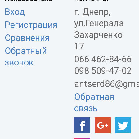
Вход
г. Днепр,
ул.Генерала
Регистрация
Захарченко
Сравнения
17
Обратный
066 462-84-66
звонок
098 509-47-02
antserd86@gma
Обратная
связь