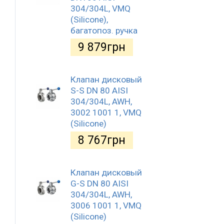
304/304L, VMQ
(Silicone),
багатопоз. ручка
9 879
грн
Клапан дисковый
S-S DN 80 AISI
304/304L, AWH,
3002 1001 1, VMQ
(Silicone)
8 767
грн
Клапан дисковый
G-S DN 80 AISI
304/304L, AWH,
3006 1001 1, VMQ
(Silicone)