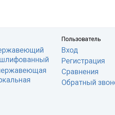
Пользователь
нержавеющий
Вход
 шлифованный
Регистрация
 нержавеющая
Сравнения
еркальная
Обратный звон