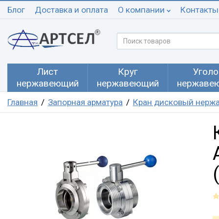
Блог
Доставка и оплата
О компании
Контакты
Лист
Круг
Уголо
нержавеющий
нержавеющий
нержаве
Главная
Запорная арматура
Кран дисковый нерж