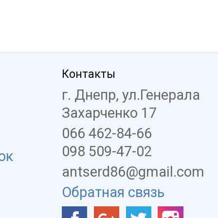
Контакты
г. Днепр, ул.Генерала
Захарченко 17
066 462-84-66
098 509-47-02
ок
antserd86@gmail.com
Обратная связь