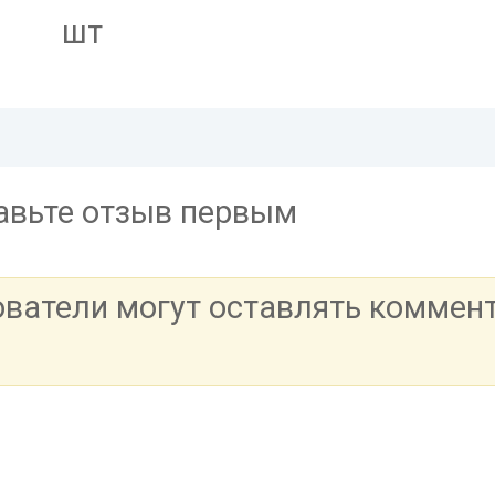
шт
тавьте отзыв первым
ователи могут оставлять коммен