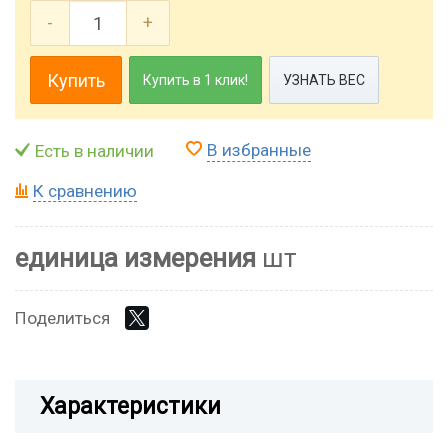
-
+
Купить
Купить в 1 клик!
УЗНАТЬ ВЕС
В избранные
Есть в наличии
К сравнению
единица измерения
шт
Поделиться
Характеристики