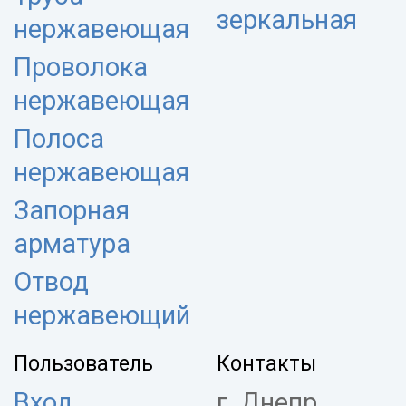
зеркальная
нержавеющая
Проволока
нержавеющая
Полоса
нержавеющая
Запорная
арматура
Отвод
нержавеющий
Пользователь
Контакты
Вход
г. Днепр,