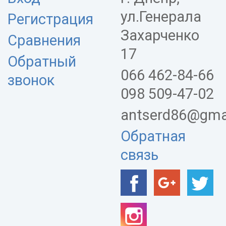
ул.Генерала
Регистрация
Захарченко
Сравнения
17
Обратный
066 462-84-66
звонок
098 509-47-02
antserd86@gma
Обратная
связь