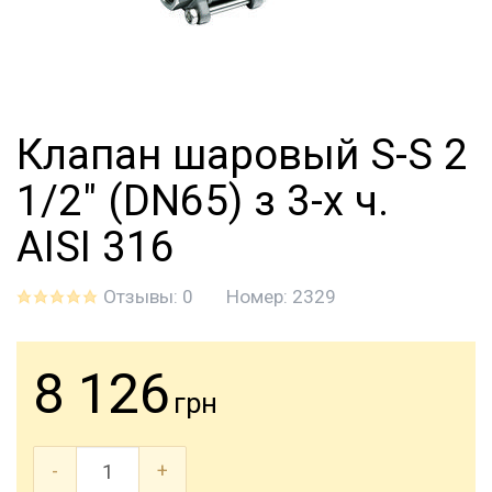
Клапан шаровый S-S 2
1/2" (DN65) з 3-х ч.
AISI 316
Отзывы: 0
Номер:
2329
8 126
грн
-
+