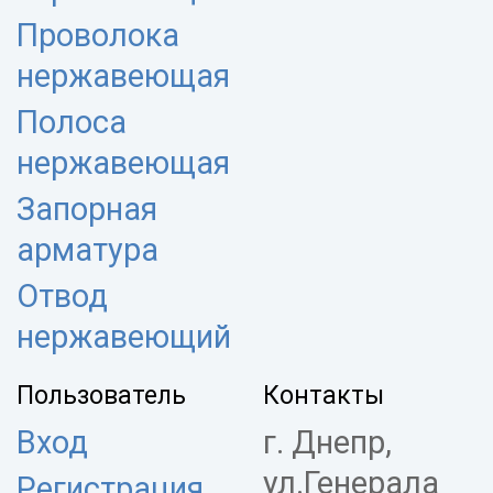
Проволока
нержавеющая
Полоса
нержавеющая
Запорная
арматура
Отвод
нержавеющий
Пользователь
Контакты
Вход
г. Днепр,
ул.Генерала
Регистрация