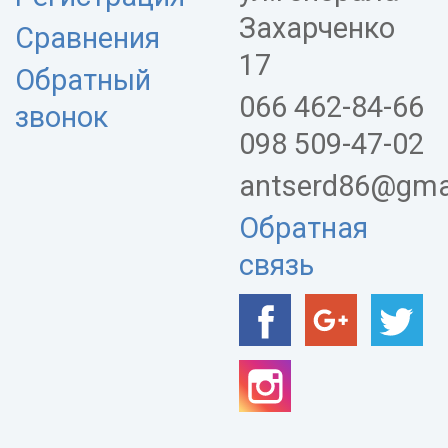
Захарченко
Сравнения
17
Обратный
066 462-84-66
звонок
098 509-47-02
antserd86@gma
Обратная
связь