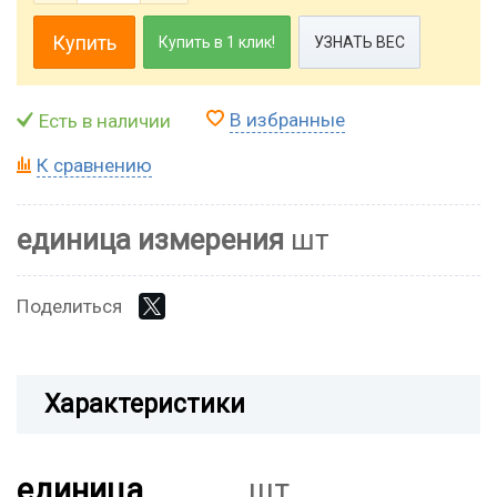
Купить
Купить в 1 клик!
УЗНАТЬ ВЕС
В избранные
Есть в наличии
К сравнению
единица измерения
шт
Поделиться
Характеристики
единица
шт