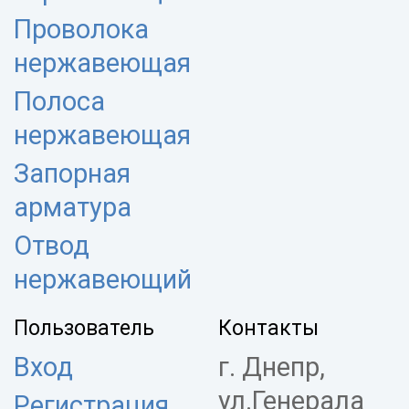
Проволока
нержавеющая
Полоса
нержавеющая
Запорная
арматура
Отвод
нержавеющий
Пользователь
Контакты
Вход
г. Днепр,
ул.Генерала
Регистрация