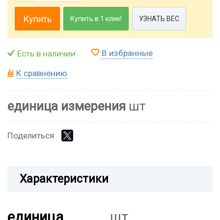
Купить
Купить в 1 клик!
УЗНАТЬ ВЕС
В избранные
Есть в наличии
К сравнению
единица измерения
шт
Поделиться
Характеристики
единица
шт