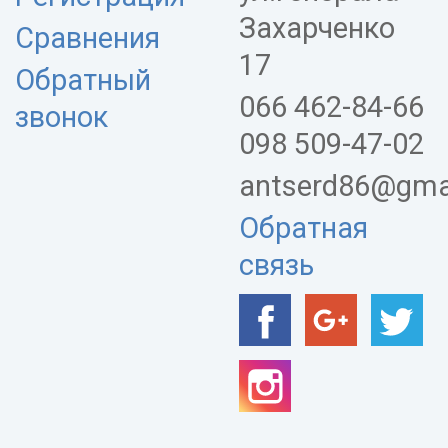
Захарченко
Сравнения
17
Обратный
066 462-84-66
звонок
098 509-47-02
antserd86@gma
Обратная
связь