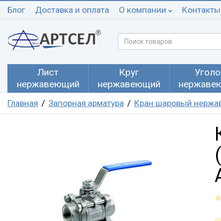
Блог
Доставка и оплата
О компании
Контакты
Лист
Круг
Уголо
нержавеющий
нержавеющий
нержаве
Главная
Запорная арматура
Кран шаровый нерж