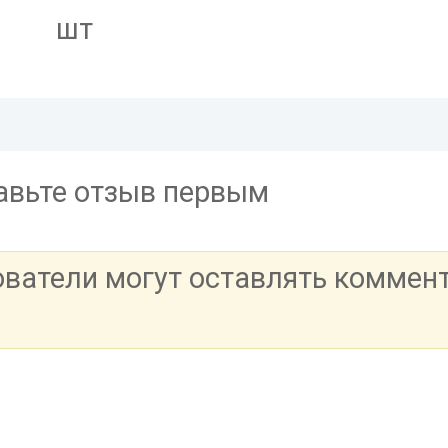
шт
тавьте отзыв первым
ователи могут оставлять коммен