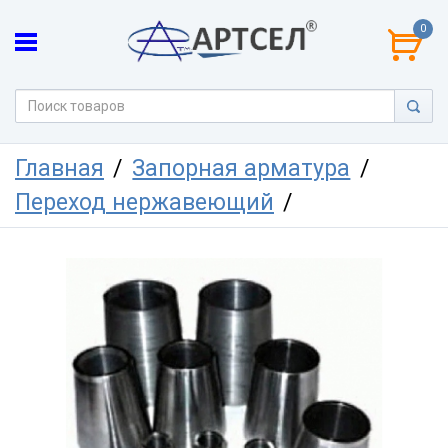
0
Главная
Запорная арматура
Переход нержавеющий