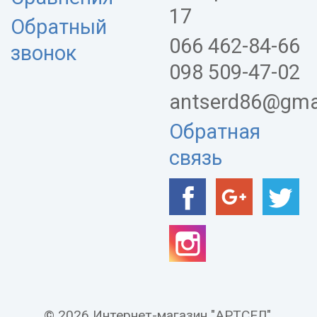
17
Обратный
066 462-84-66
звонок
098 509-47-02
antserd86@gma
Обратная
связь
© 2026 Интернет-магазин "АРТСЕЛ".