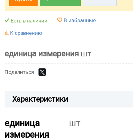
В избранные
Есть в наличии
К сравнению
единица измерения
шт
Поделиться
Характеристики
единица
шт
измерения