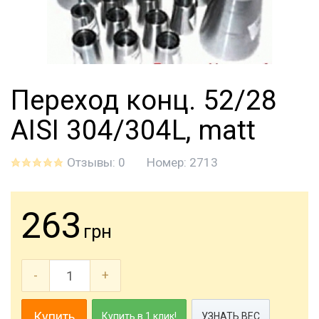
Переход конц. 52/28
AISI 304/304L, matt
Отзывы: 0
Номер:
2713
263
грн
-
+
Купить
Купить в 1 клик!
УЗНАТЬ ВЕС