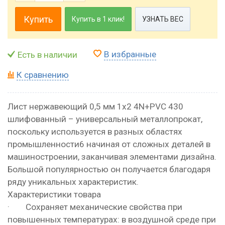
Купить
Купить в 1 клик!
УЗНАТЬ ВЕС
В избранные
Есть в наличии
К сравнению
Лист нержавеющий 0,5 мм 1х2 4N+PVC 430
шлифованный – универсальный металлопрокат,
поскольку используется в разных областях
промышленности6 начиная от сложных деталей в
машиностроении, заканчивая элементами дизайна.
Большой популярностью он получается благодаря
ряду уникальных характеристик.
Характеристики товара
· Сохраняет механические свойства при
повышенных температурах: в воздушной среде при