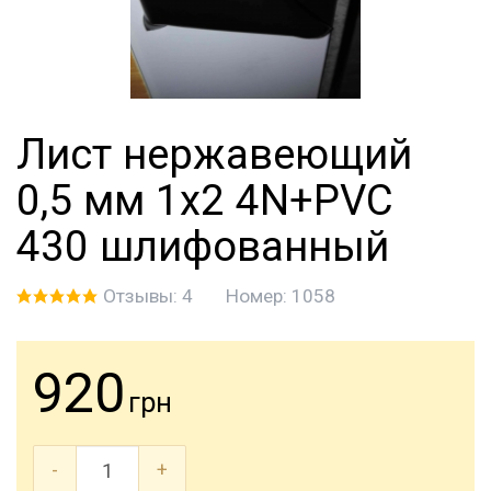
Лист нержавеющий
0,5 мм 1х2 4N+PVC
430 шлифованный
Отзывы: 4
Номер:
1058
920
грн
-
+