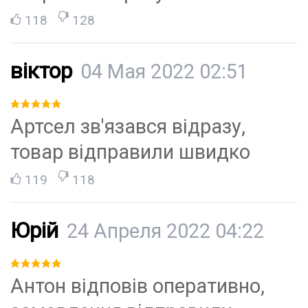
118
128
віктор
04 Мая 2022 02:51
Артсел зв'язався відразу,
товар відправили швидко
119
118
Юрій
24 Апреля 2022 04:22
Антон відповів оперативно,