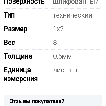
Поверхность
шлифованный
Тип
технический
Размер
1х2
Вес
8
Толщина
0,5мм
Единица
лист шт.
измерения
Отзывы покупателей