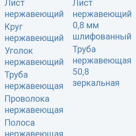
Лист
Лист
нержавеющий
нержавеющий
0,8 мм
Круг
шлифованный
нержавеющий
Труба
Уголок
нержавеющая
нержавеющий
50,8
Труба
зеркальная
нержавеющая
Проволока
нержавеющая
Полоса
нержавеющая