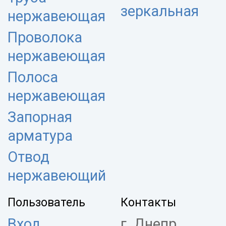
зеркальная
нержавеющая
Проволока
нержавеющая
Полоса
нержавеющая
Запорная
арматура
Отвод
нержавеющий
Пользователь
Контакты
Вход
г. Днепр,