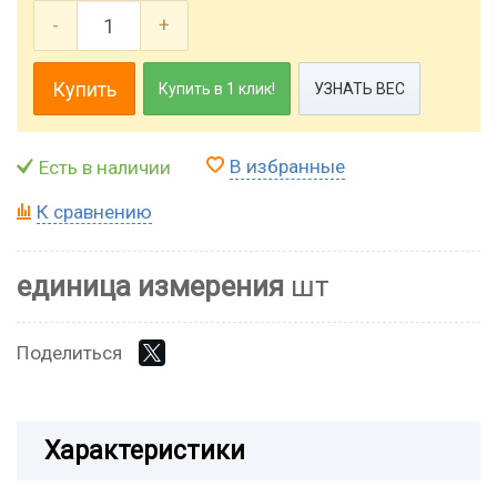
-
+
Купить
Купить в 1 клик!
УЗНАТЬ ВЕС
В избранные
Есть в наличии
К сравнению
единица измерения
шт
Поделиться
Характеристики