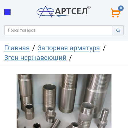
0
Главная
Запорная арматура
Згон нержавеющий