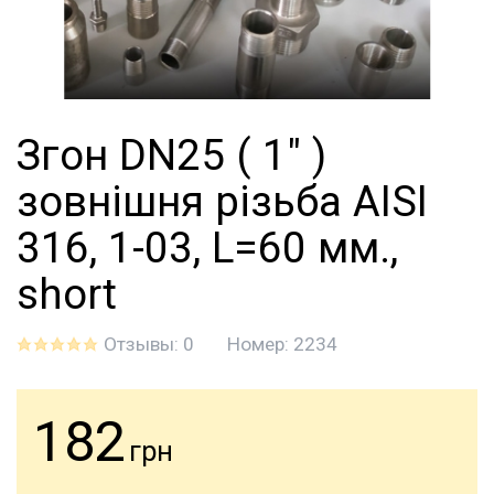
Згон DN25 ( 1" )
зовнішня різьба AISI
316, 1-03, L=60 мм.,
short
Отзывы: 0
Номер:
2234
182
грн