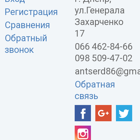
ул.Генерала
Регистрация
Захарченко
Сравнения
17
Обратный
066 462-84-66
звонок
098 509-47-02
antserd86@gma
Обратная
связь