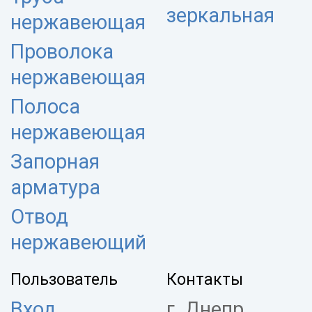
зеркальная
нержавеющая
Проволока
нержавеющая
Полоса
нержавеющая
Запорная
арматура
Отвод
нержавеющий
Пользователь
Контакты
Вход
г. Днепр,