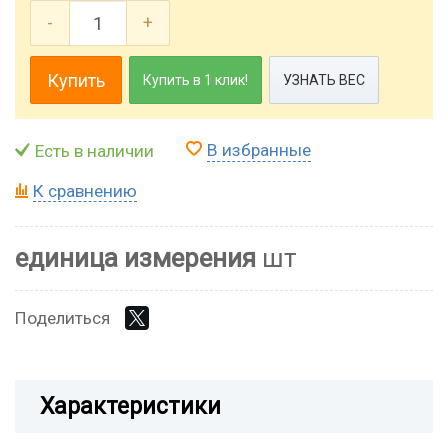
-
+
Купить
Купить в 1 клик!
УЗНАТЬ ВЕС
В избранные
Есть в наличии
К сравнению
единица измерения
шт
Поделиться
Характеристики