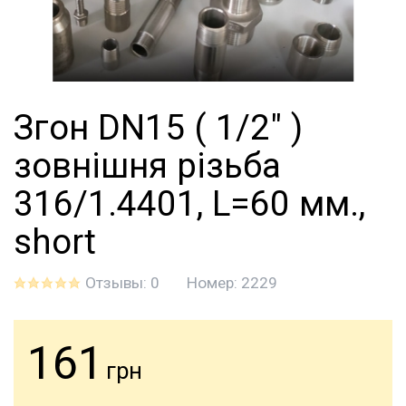
Згон DN15 ( 1/2" )
зовнішня різьба
316/1.4401, L=60 мм.,
short
Отзывы: 0
Номер:
2229
161
грн