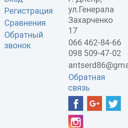
ул.Генерала
Регистрация
Захарченко
Сравнения
17
Обратный
066 462-84-66
звонок
098 509-47-02
antserd86@gma
Обратная
связь