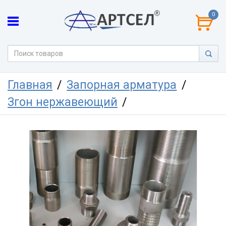
0
Главная
Запорная арматура
Згон нержавеющий