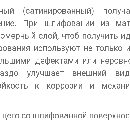
ный (сатинированный) получ
ение. При шлифовании из мат
омерный слой, чтоб получить и
фования используют не только 
большими дефектами или неровн
раздо улучшает внешний ви
ойкость к коррозии и механи
щего со шлифованной поверхнос