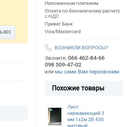
Наложенным платежем
Оплата по безналичному расчету
с НДС
Приват Банк
Visa/Mastercard
Ь ВЕС
ВОЗНИКЛИ ВОПРОСЫ?
Звоните:
066 462-84-66
098 509-47-02
или
мы сами Вам перезвоним
Похожие товары
Лист
нержавеющий 3
мм 1х2м 2B 430
матовый