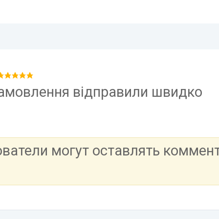
замовлення відправили швидко
ователи могут оставлять коммен