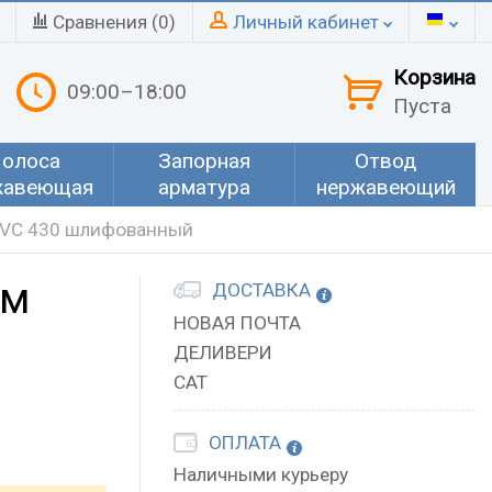
Сравнения (
0
)
Личный кабинет
Корзина
09:00–18:00
Пуста
олоса
Запорная
Отвод
жавеющая
арматура
нержавеющий
PVC 430 шлифованный
мм
ДОСТАВКА
НОВАЯ ПОЧТА
ДЕЛИВЕРИ
САТ
ОПЛАТА
Наличными курьеру