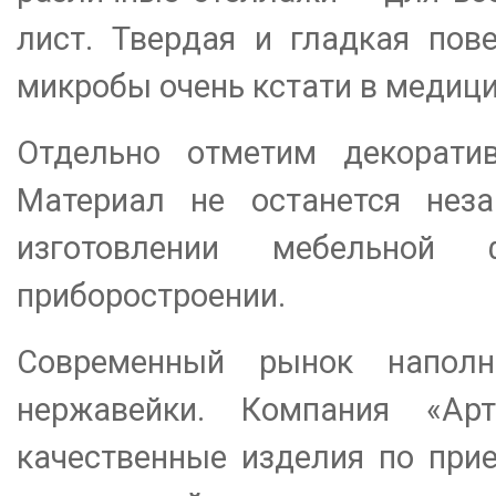
лист. Твердая и гладкая пов
микробы очень кстати в медици
Отдельно отметим декорати
Материал не останется неза
изготовлении мебельной 
приборостроении.
Современный рынок напол
нержавейки. Компания «Ар
качественные изделия по при