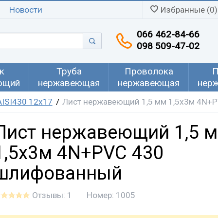
Новости
Избранные (0)
066 462-84-66
098 509-47-02
к
Труба
Проволока
П
ющий
нержавеющая
нержавеющая
нер
ISI430 12х17
Лист нержавеющий 1,5 мм 1,5х3м 4N+
Лист нержавеющий 1,5 
1,5х3м 4N+PVC 430
шлифованный
Отзывы: 1
Номер:
1005