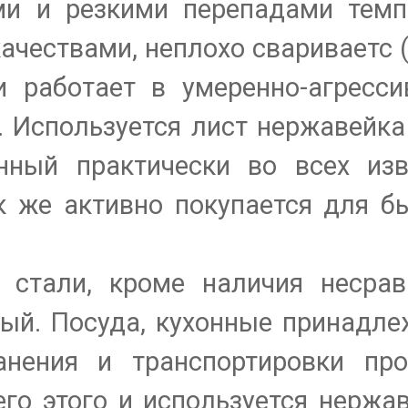
и и резкими перепадами темпе
ачествами, неплохо свариваетс 
 работает в умеренно-агресс
. Используется лист нержавейка
ный практически во всех изв
к же активно покупается для б
 стали, кроме наличия несра
вый. Посуда, кухонные принадле
нения и транспортировки про
его этого и используется нерж