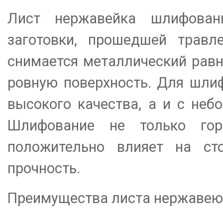
Лист нержавейка шлифован
заготовки, прошедшей травл
снимается металлический равн
ровную поверхность. Для шли
высокого качества, а и с не
Шлифование не только го
положительно влияет на ст
прочность.
Преимущества листа нержавею