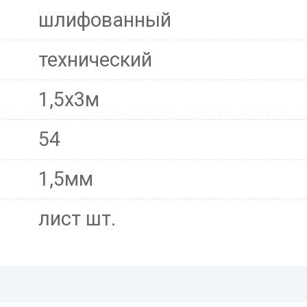
шлифованный
технический
1,5х3м
54
1,5мм
лист шт.