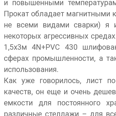
и повышенными температурам
Прокат обладает магнитными к
не всеми видами сварки) я и
некоторых агрессивных средах
1,5х3м 4N+PVC 430 шлифован
сферах промышленности, а та
использования.
Как уже говорилось, лист по
качеств, он еще и очень деше
емкости для постоянного хра
различные стеллажи – для вс