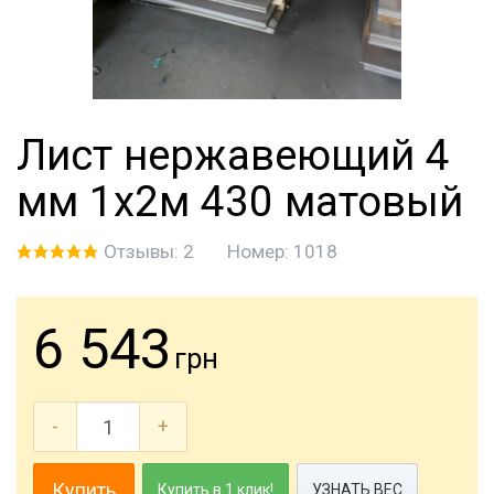
Лист нержавеющий 4
мм 1х2м 430 матовый
Отзывы: 2
Номер:
1018
6 543
грн
-
+
Купить
Купить в 1 клик!
УЗНАТЬ ВЕС