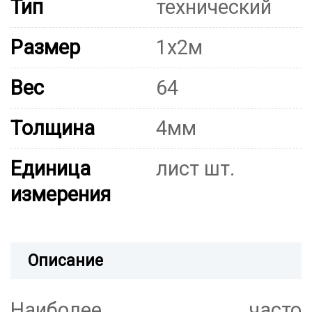
Тип
технический
Размер
1х2м
Вес
64
Толщина
4мм
Единица
лист шт.
измерения
Описание
Наиболее часто