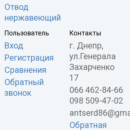
Отвод
нержавеющий
Пользователь
Контакты
Вход
г. Днепр,
ул.Генерала
Регистрация
Захарченко
Сравнения
17
Обратный
066 462-84-66
звонок
098 509-47-02
antserd86@gma
Обратная