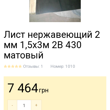
Лист нержавеющий 2
мм 1,5х3м 2B 430
матовый
Отзывы: 1
Номер:
1010
7 464
грн
-
+