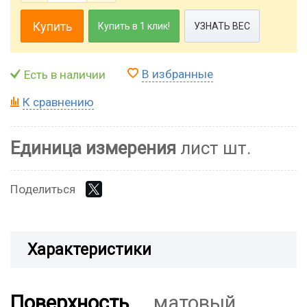
Купить
Купить в 1 клик!
УЗНАТЬ ВЕС
В избранные
Есть в наличии
К сравнению
Единица измерения
лист шт.
Поделиться
Характеристики
Поверхность
матовый