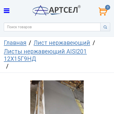
0
Главная
Лист нержавеющий
Листы нержавеющий AISI201
12Х15Г9НД