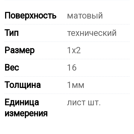
Поверхность
матовый
Тип
технический
Размер
1х2
Вес
16
Толщина
1мм
Единица
лист шт.
измерения