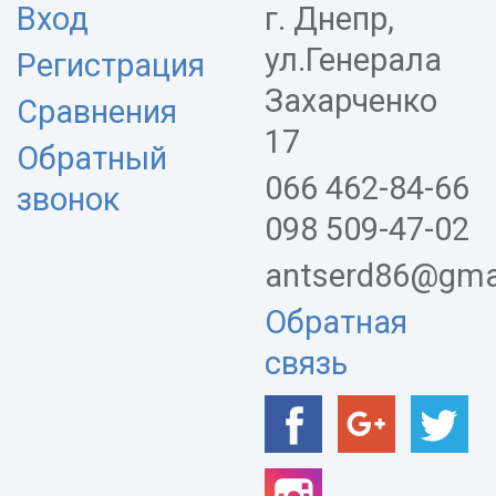
Вход
г. Днепр,
ул.Генерала
Регистрация
Захарченко
Сравнения
17
Обратный
066 462-84-66
звонок
098 509-47-02
antserd86@gma
Обратная
связь