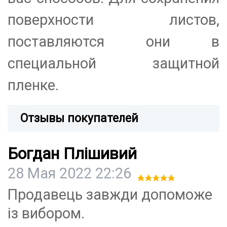
поверхности листов,
поставл
яются они в
специальной защитной
пленке.
Отзывы покупателей
Богдан Плішивий
28 Мая 2022 22:26
Продавець завжди допоможе
із вибором.