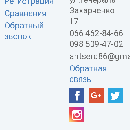
Регистрация
Захарченко
Сравнения
17
Обратный
066 462-84-66
звонок
098 509-47-02
antserd86@gma
Обратная
связь