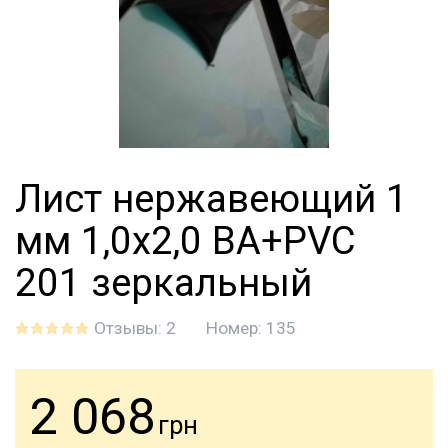
Лист нержавеющий 1
мм 1,0х2,0 BA+PVC
201 зеркальный
Отзывы: 2
Номер:
135
2 068
грн