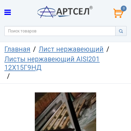
0
Главная
Лист нержавеющий
Листы нержавеющий AISI201
12Х15Г9НД