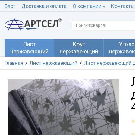
Блог
Доставка и оплата
О компании
Контакты
Лист
Круг
Уголо
нержавеющий
нержавеющий
нержаве
Главная
Лист нержавеющий
Лист нержавеющий 