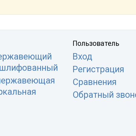
Пользователь
нержавеющий
Вход
 шлифованный
Регистрация
 нержавеющая
Сравнения
еркальная
Обратный звон