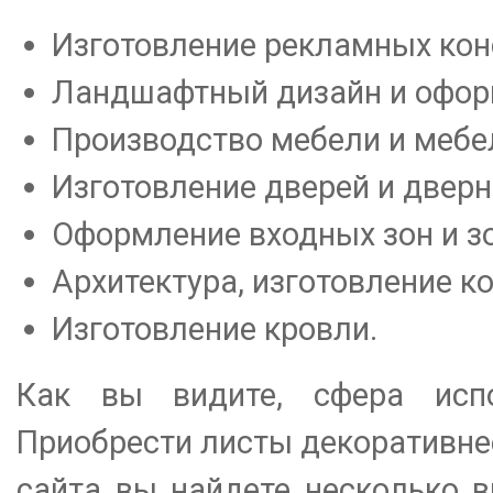
Изготовление рекламных конс
Ландшафтный дизайн и офор
Производство мебели и мебе
Изготовление дверей и дверн
Оформление входных зон и зо
Архитектура, изготовление к
Изготовление кровли.
Как вы видите, сфера испо
Приобрести листы декоративнее
сайта вы найдете несколько 