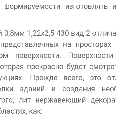
 формируемости изготовлять 
0,8мм 1,22х2,5 430 вид 2 отлича
 представленных на просторах
ом поверхности. Поверхности
которая прекрасно будет смотре
укциях. Прежде всего, это от
елки зданий и создания нео
того, лит нержавеющий декор
ластях, как: