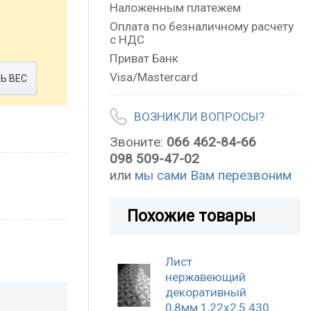
Наложенным платежем
Оплата по безналичному расчету
с НДС
Приват Банк
Visa/Mastercard
Ь ВЕС
ВОЗНИКЛИ ВОПРОСЫ?
Звоните:
066 462-84-66
098 509-47-02
или
мы сами Вам перезвоним
Похожие товары
Лист
нержавеющий
декоративный
0,8мм 1,22х2,5 430