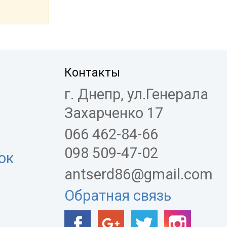
Контакты
г. Днепр, ул.Генерала
Захарченко 17
066 462-84-66
098 509-47-02
ок
antserd86@gmail.com
Обратная связь