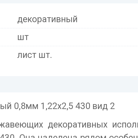
декоративный
шт
лист шт.
 0,8мм 1,22х2,5 430 вид 2
жавеющих декоративных испол
 430. Она наделена рядом особен