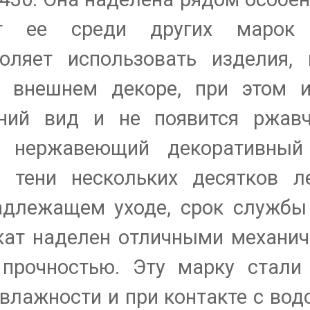
т ее среди других марок 
оляет использовать изделия,
о внешнем декоре, при этом и
ний вид и не появится ржавч
т нержавеющий декоративный
 тени нескольких десятков ле
адлежащем уходе, срок служб
окат наделен отличными механи
 прочностью. Эту марку стали
лажности и при контакте с водо