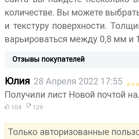
количестве. Вы можете выбрат
и текстуру поверхности. Толщ
варьироваться между 0,8 мм и 1
Отзывы покупателей
Юлия
28 Апреля 2022 17:55
Получили лист Новой почтой на
104
129
Только авторизованные польз