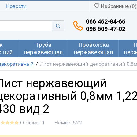
Новости
Избранные (0)
066 462-84-66
098 509-47-02
к
Труба
Проволока
П
ющий
нержавеющая
нержавеющая
нер
декоративный
Лист нержавеющий декоративный 0,8мм
Лист нержавеющий
декоративный 0,8мм 1,22
430 вид 2
Отзывы: 1
Номер:
522