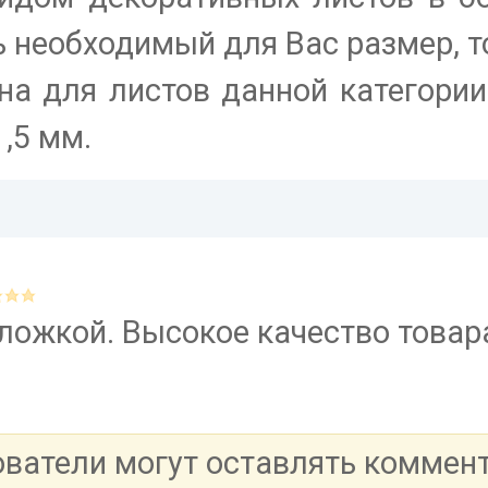
ь необходимый для Вас размер, 
ина для листов данной категори
,5 мм.
ложкой. Высокое качество товар
ователи могут оставлять коммен