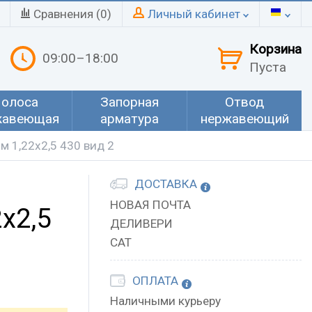
Сравнения (
0
)
Личный кабинет
Корзина
09:00–18:00
Пуста
олоса
Запорная
Отвод
жавеющая
арматура
нержавеющий
 1,22х2,5 430 вид 2
ДОСТАВКА
НОВАЯ ПОЧТА
х2,5
ДЕЛИВЕРИ
САТ
ОПЛАТА
Наличными курьеру