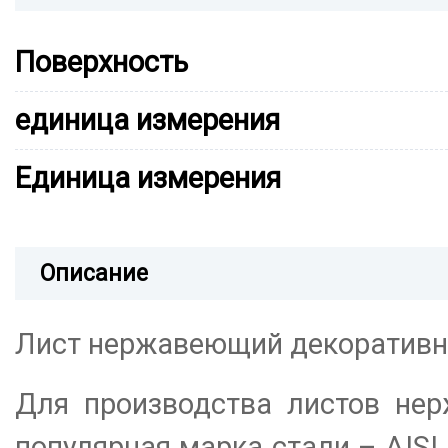
Поверхность
единица измерения
Единица измерения
Описание
Лист нержавеющий декоративный
Для производства листов нер
популярная марка стали – AISI