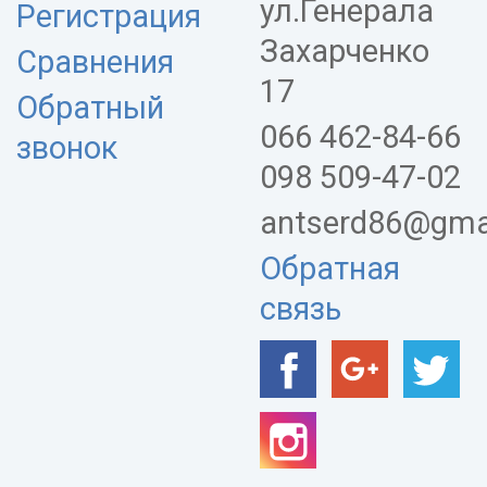
ул.Генерала
Регистрация
Захарченко
Сравнения
17
Обратный
066 462-84-66
звонок
098 509-47-02
antserd86@gma
Обратная
связь