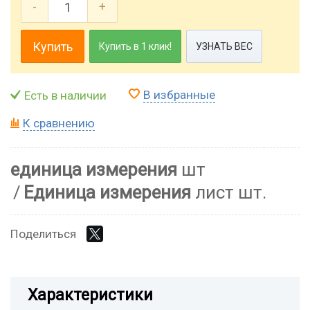
-
+
Купить
Купить в 1 клик!
УЗНАТЬ ВЕС
В избранные
Есть в наличии
К сравнению
единица измерения
шт
Единица измерения
лист шт.
Поделиться
Характеристики