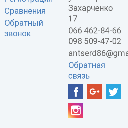
Захарченко
Сравнения
17
Обратный
066 462-84-66
звонок
098 509-47-02
antserd86@gma
Обратная
связь