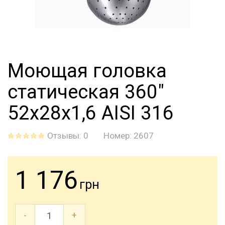
Моющая головка
статическая 360"
52х28х1,6 AISI 316
Отзывы: 0
Номер:
2607
1 176
грн
-
+