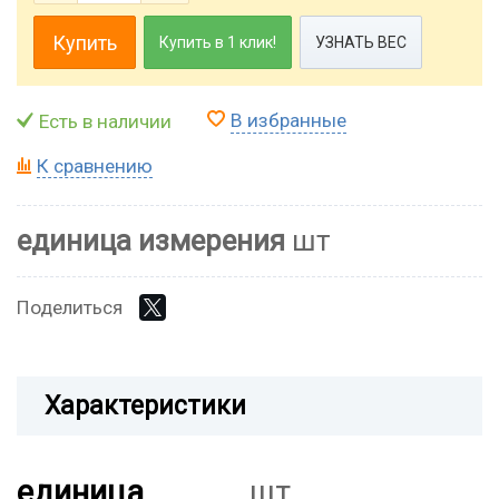
Купить
Купить в 1 клик!
УЗНАТЬ ВЕС
В избранные
Есть в наличии
К сравнению
единица измерения
шт
Поделиться
Характеристики
единица
шт