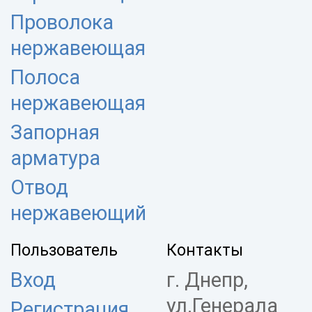
Проволока
нержавеющая
Полоса
нержавеющая
Запорная
арматура
Отвод
нержавеющий
Пользователь
Контакты
Вход
г. Днепр,
ул.Генерала
Регистрация